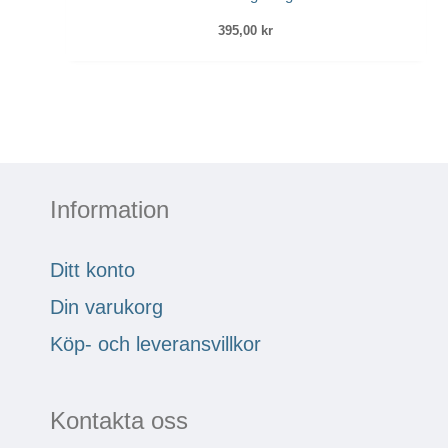
395,00
kr
Information
Ditt konto
Din varukorg
Köp- och leveransvillkor
Kontakta oss