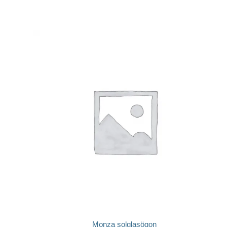
Monza solglasögon