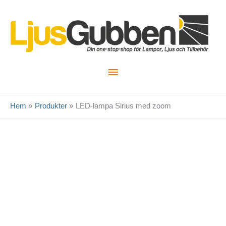
Hoppa
till
innehåll
Huvudmeny
Hem
Produkter
LED-lampa Sirius med zoom