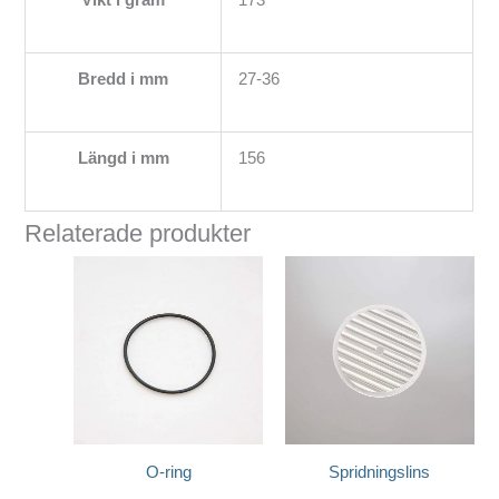
Bredd i mm
27-36
Längd i mm
156
Relaterade produkter
O-ring
Spridningslins