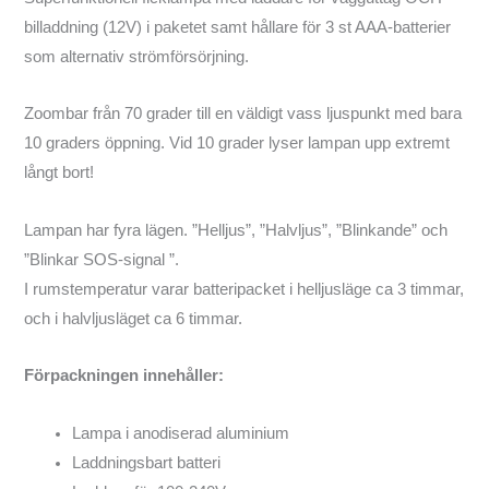
billaddning (12V) i paketet samt hållare för 3 st AAA-batterier
som alternativ strömförsörjning.
Zoombar från 70 grader till en väldigt vass ljuspunkt med bara
10 graders öppning. Vid 10 grader lyser lampan upp extremt
långt bort!
Lampan har fyra lägen. ”Helljus”, ”Halvljus”, ”Blinkande” och
”Blinkar SOS-signal ”.
I rumstemperatur varar batteripacket i helljusläge ca 3 timmar,
och i halvljusläget ca 6 timmar.
Förpackningen innehåller:
Lampa i anodiserad aluminium
Laddningsbart batteri