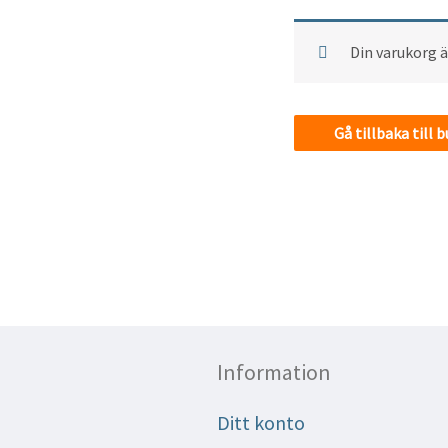
Din varukorg ä
Gå tillbaka till 
Information
Ditt konto