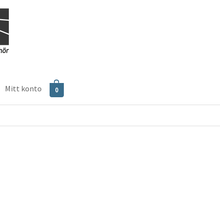
Mitt konto
0