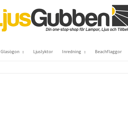
Glasögon
Ljuslyktor
Inredning
Beachflaggor