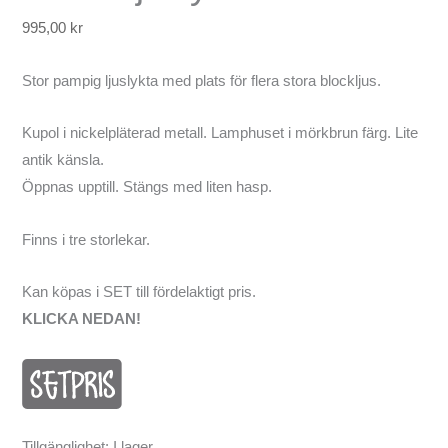
995,00
kr
Stor pampig ljuslykta med plats för flera stora blockljus.
Kupol i nickelpläterad metall. Lamphuset i mörkbrun färg. Lite
antik känsla.
Öppnas upptill. Stängs med liten hasp.
Finns i tre storlekar.
Kan köpas i SET till fördelaktigt pris.
KLICKA NEDAN!
Tillgänglighet:
I lager