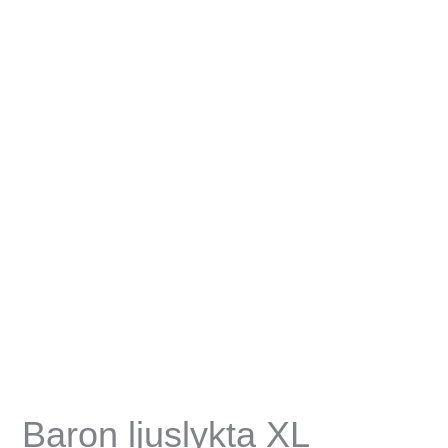
Baron ljuslykta XL