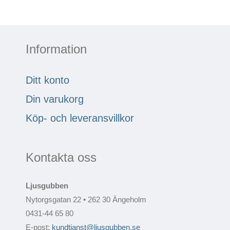
Information
Ditt konto
Din varukorg
Köp- och leveransvillkor
Kontakta oss
Ljusgubben
Nytorgsgatan 22 • 262 30 Ängeholm
0431-44 65 80
E-post:
kundtjanst@ljusgubben.se