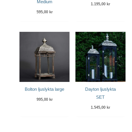
Medium
1.195,00
kr
595,00
kr
Bolton ljuslykta large
Dayton ljuslykta
SET
995,00
kr
1.545,00
kr