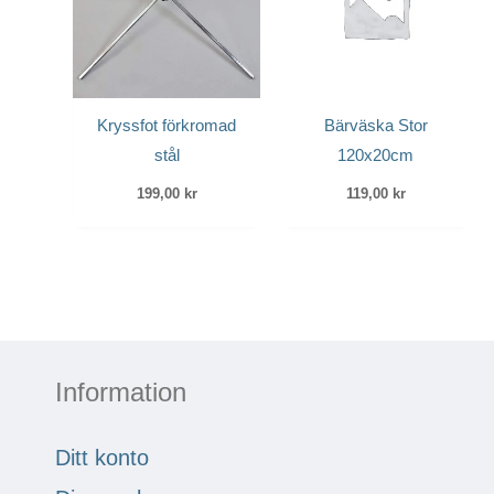
Kryssfot förkromad
Bärväska Stor
stål
120x20cm
199,00
kr
119,00
kr
Information
Ditt konto