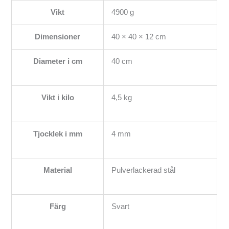
Vikt
4900 g
Dimensioner
40 × 40 × 12 cm
Diameter i cm
40 cm
Vikt i kilo
4,5 kg
Tjocklek i mm
4 mm
Material
Pulverlackerad stål
Färg
Svart