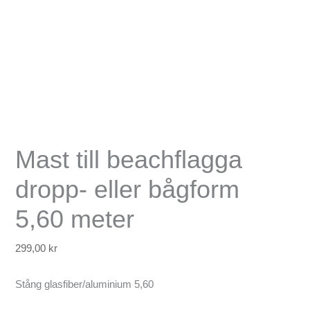
Mast till beachflagga
dropp- eller bågform
5,60 meter
299,00
kr
Stång glasfiber/aluminium 5,60