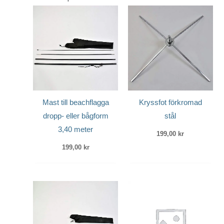
Mast till beachflagga
Kryssfot förkromad
dropp- eller bågform
stål
3,40 meter
199,00
kr
199,00
kr