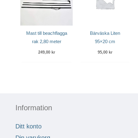
Mast till beachflagga
Bärväska Liten
rak 2,80 meter
95×20 cm
249,00
kr
95,00
kr
Information
Ditt konto
Din varukorg