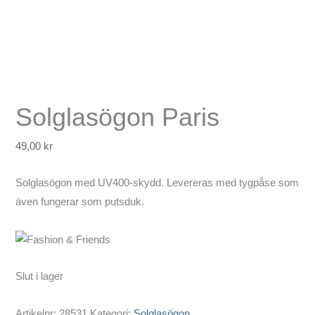
Solglasögon Paris
49,00
kr
Solglasögon med UV400-skydd. Levereras med tygpåse som
även fungerar som putsduk.
Slut i lager
Artikelnr:
28531
Kategori:
Solglasögon