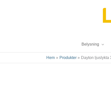
Hoppa
till
innehåll
Belysning
Hem
Produkter
Dayton ljuslykta