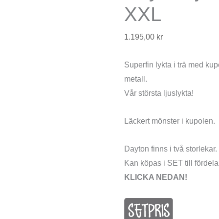
XXL
1.195,00
kr
Superfin lykta i trä med kup
metall.
Vår största ljuslykta!
Läckert mönster i kupolen.
Dayton finns i två storlekar.
Kan köpas i SET till fördelak
KLICKA NEDAN!