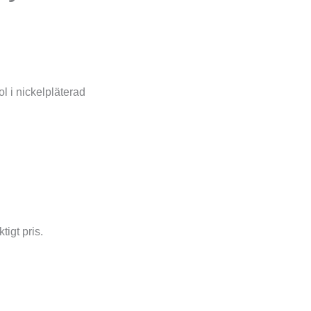
ol i nickelpläterad
tigt pris.