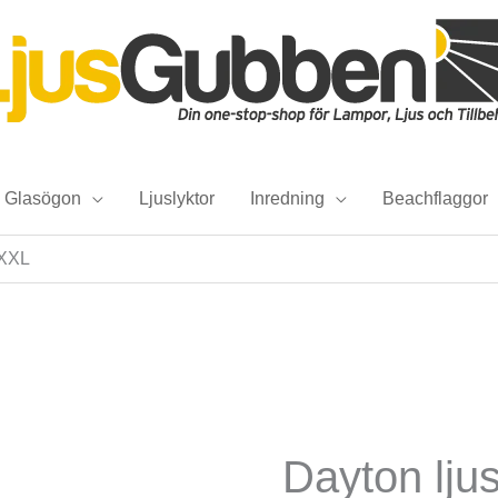
Glasögon
Ljuslyktor
Inredning
Beachflaggor
 XXL
Dayton ljus