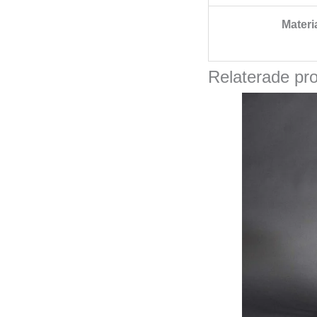
Materi
Relaterade pr